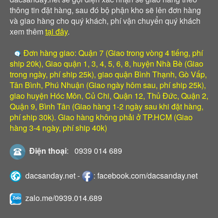
thông tin đặt hàng, sau đó bộ phận kho sẽ lên đơn hàng
và giao hàng cho quý khách, phí vận chuyển quý khách
xem thêm
tại đây
.
Đơn hàng giao: Quận 7 (Giao trong vòng 4 tiếng, phí
ship 20k), Giao quận 1, 3, 4, 5, 6, 8, huyện Nhà Bè (Giao
trong ngày, phí ship 25k), giao quận Bình Thạnh, Gò Vấp,
Tân Bình, Phú Nhuận (Giao ngày hôm sau, phí ship 25k),
giao huyện Hóc Môn, Củ Chi, Quận 12, Thủ Đức, Quận 2,
Quận 9, Bình Tân (Giao hàng 1-2 ngày sau khi đặt hàng,
phí ship 30k). Giao hàng không phải ở TP.HCM (Giao
hàng 3-4 ngày, phí ship 40k)
Điện thoại
:
0939 014 689
dacsanday.net
-
:
facebook.com/dacsanday.net
zalo.me/0939.014.689