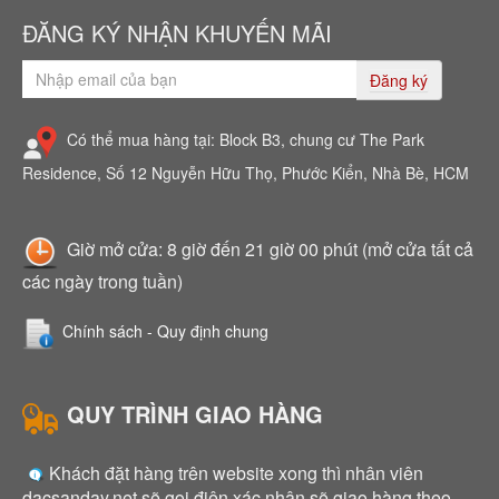
ĐĂNG KÝ NHẬN KHUYẾN MÃI
Đăng ký
Có thể mua hàng tại: Block B3, chung cư The Park
Residence, Số 12 Nguyễn Hữu Thọ, Phước Kiển, Nhà Bè, HCM
Giờ mở cửa: 8 giờ đến 21 giờ 00 phút (mở cửa tất cả
các ngày trong tuần)
Chính sách - Quy định chung
QUY TRÌNH GIAO HÀNG
Khách đặt hàng trên website xong thì nhân viên
dacsanday.net sẽ gọi điện xác nhận sẽ giao hàng theo