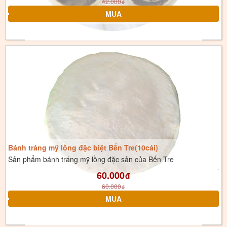
42.000
đ
Bánh tráng mỹ lồng đặc biệt Bến Tre(10cái)
Sản phẩm bánh tráng mỹ lồng đặc sản của Bến Tre
60.000
đ
60.000
đ