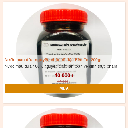
Nước màu dừa nguyên chất cô đặc Bến Tre 200gr
Nước màu dừa 100% nguyên chất, an toàn vệ sinh thực phẩm
40.000
đ
40.000
đ