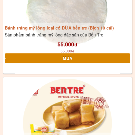
Bánh tráng mỹ lồng loại có DỪA bến tre (Bịch 10 cái)
Sản phẩm bánh tráng mỹ lồng đặc sản của Bến Tre
55.000
đ
55.000
đ