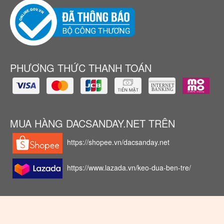
PHƯƠNG THỨC THANH TOÁN
MUA HÀNG DACSANDAY.NET TRÊN
https://shopee.vn/dacsanday.net
https://www.lazada.vn/keo-dua-ben-tre/