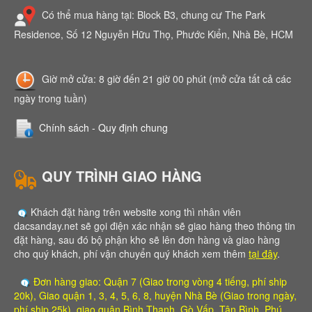
Có thể mua hàng tại: Block B3, chung cư The Park
Residence, Số 12 Nguyễn Hữu Thọ, Phước Kiển, Nhà Bè, HCM
Giờ mở cửa: 8 giờ đến 21 giờ 00 phút (mở cửa tất cả các
ngày trong tuần)
Chính sách - Quy định chung
QUY TRÌNH GIAO HÀNG
Khách đặt hàng trên website xong thì nhân viên
dacsanday.net sẽ gọi điện xác nhận sẽ giao hàng theo thông tin
đặt hàng, sau đó bộ phận kho sẽ lên đơn hàng và giao hàng
cho quý khách, phí vận chuyển quý khách xem thêm
tại đây
.
Đơn hàng giao: Quận 7 (Giao trong vòng 4 tiếng, phí ship
20k), Giao quận 1, 3, 4, 5, 6, 8, huyện Nhà Bè (Giao trong ngày,
phí ship 25k), giao quận Bình Thạnh, Gò Vấp, Tân Bình, Phú