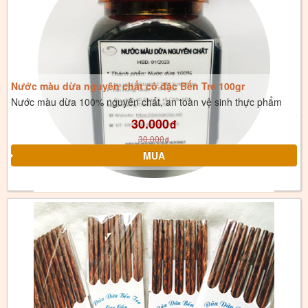
Nước màu dừa nguyên chất cô đặc Bến Tre 100gr
Nước màu dừa 100% nguyên chất, an toàn vệ sinh thực phẩm
30.000
đ
30.000
đ