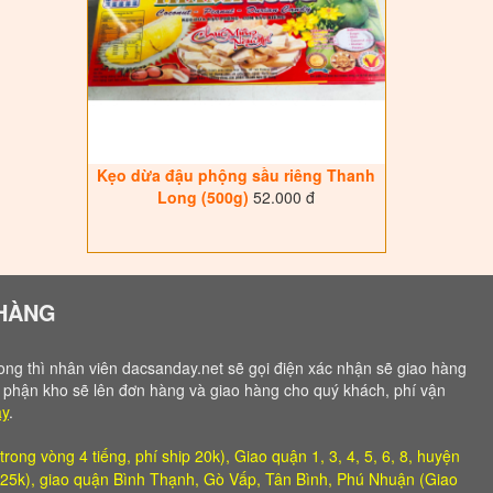
Kẹo dừa đậu phộng sầu riêng Thanh
Long (500g)
52.000 đ
 HÀNG
ng thì nhân viên dacsanday.net sẽ gọi điện xác nhận sẽ giao hàng
̣ phận kho sẽ lên đơn hàng và giao hàng cho quý khách, phí vận
ây
.
ng vòng 4 tiếng, phí ship 20k), Giao quận 1, 3, 4, 5, 6, 8, huyện
p 25k), giao quận Bình Thạnh, Gò Vấp, Tân Bình, Phú Nhuận (Giao