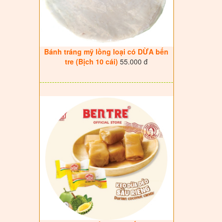
Bánh tráng mỹ lồng loại có DỪA bến
tre (Bịch 10 cái)
55.000 đ
------------------------------------------------------