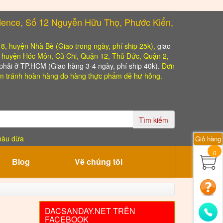
dence, Số 12 Nguyễn Hữu Thọ, Phước Kiển,
, 8, huyện Nhà Bè (Giao trong ngày, phí ship 25k),
giao
o huyện Hóc Môn, Củ Chi, Quận 12, Thủ Đức, Quận 2,
hải ở TP.HCM (Giao hàng 3-4 ngày, phí ship 40k).
Đơn
 tránh hoàn hàng do hàng thực phẩm dễ hư hỏng.
Tìm kiếm
màu dừa
Giỏ hàng
0
Blog
Về chúng tôi
DACSANDAY.NET TRÊN
FACEBOOK