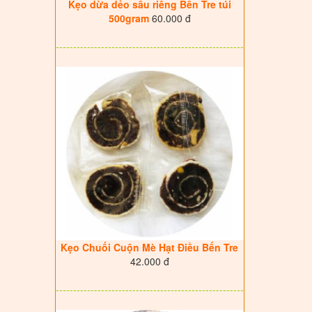
Kẹo dừa dẻo sầu riêng Bến Tre túi
500gram
60.000 đ
------------------------------------------------------
Kẹo Chuối Cuộn Mè Hạt Điều Bến Tre
42.000 đ
------------------------------------------------------