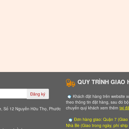
QUY TRÌNH GIAO
Đăng ký
Khách đặt hàng trên website xo
theo thông tin đặt hàng, sau đó bô
chuyển quý khách xem thêm
tại đ
e, Số 12 Nguyễn Hữu Thọ, Phước
Đơn hàng giao: Quận 7 (Giao tro
Nhà Bè (Giao trong ngày, phí shi