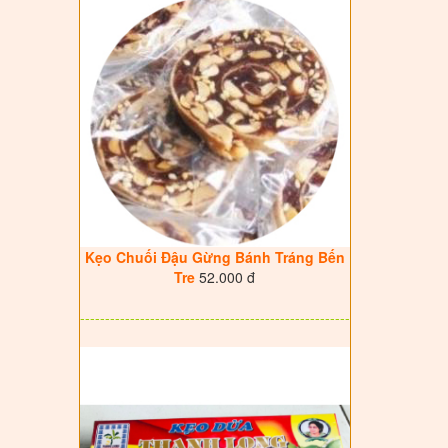
Kẹo Chuối Đậu Gừng Bánh Tráng Bến
Tre
52.000 đ
------------------------------------------------------